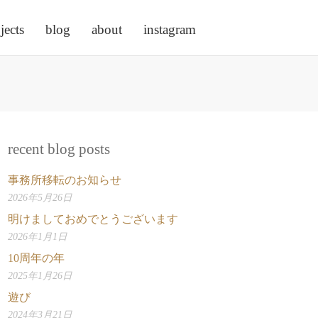
jects
blog
about
instagram
recent blog posts
事務所移転のお知らせ
2026年5月26日
明けましておめでとうございます
2026年1月1日
10周年の年
2025年1月26日
遊び
2024年3月21日