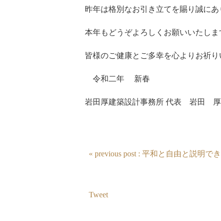
昨年は格別なお引き立てを賜り誠にあ
本年もどうぞよろしくお願いいたしま
皆様のご健康とご多幸を心よりお祈り
令和二年 新春
岩田厚建築設計事務所 代表 岩田 厚
« previous post : 平和と自由と
Tweet