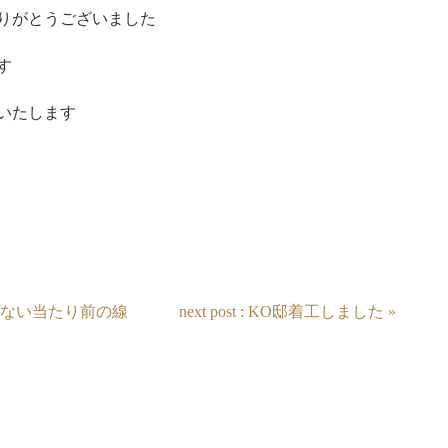
りがとうございました
す
いたします
説明できない当たり前の線
next post : KO邸着工しました »