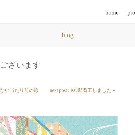
home
pro
blog
ございます
説明できない当たり前の線
next post : KO邸着工しました »