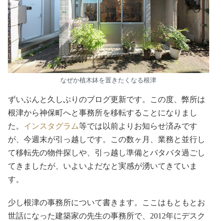
なぜか植木鉢を置きたくなる根津
ずいぶんと久しぶりのブログ更新です。この度、弊所は
根津から神保町へと事務所を移転することになりまし
た。
インスタグラム
等では以前よりお知らせ済みです
が、今週末が引っ越しです。この数ヶ月、業務と並行し
て移転先の物件探しや、引っ越し準備とバタバタ過ごし
てきましたが、いよいよだなと実感が湧いてきていま
す。
少し根津の事務所について書きます。ここはもともとお
世話になった建築家の先生の事務所で、2012年にデスク