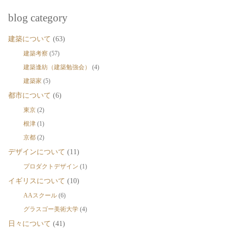
blog category
建築について
(63)
建築考察
(57)
建築逢紡（建築勉強会）
(4)
建築家
(5)
都市について
(6)
東京
(2)
根津
(1)
京都
(2)
デザインについて
(11)
プロダクトデザイン
(1)
イギリスについて
(10)
AAスクール
(6)
グラスゴー美術大学
(4)
日々について
(41)