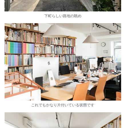
下町らしい路地の眺め
これでもかなり片付いている状態です