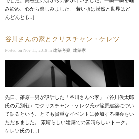
でした。高校生の頃からの夢が叶いました。一瞬一瞬を噛
み締め、心から楽しみました。 若い頃は漠然と世界はど
んどんと […]
谷川さんの家とクリスチャン・ケレツ
Posted on Nov 11, 2019 in
建築考察
,
建築家
先日、篠原一男が設計した「谷川さんの家」（谷川俊太郎
氏の元別荘）でクリスチャン・ケレツ氏が篠原建築につい
て語るという、とても貴重なイベントに参加する機会をい
ただきました。 素晴らしい建築での素晴らしいトーク。
ケレツ氏の […]