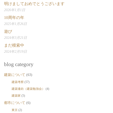
明けましておめでとうございます
2026年1月1日
10周年の年
2025年1月26日
遊び
2024年3月21日
まだ模索中
2024年2月19日
blog category
建築について
(63)
建築考察
(57)
建築逢紡（建築勉強会）
(4)
建築家
(5)
都市について
(6)
東京
(2)