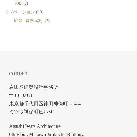
TO邸
(2)
リノベーション
(10)
MI邸（両親の家）
(7)
contact
岩田厚建築設計事務所
〒101-0051
東京都千代田区神田神保町1-14-4
ミツワ神保町ビル6F
Atsushi Iwata Architecture
6th Floor, Mitsuwa Jimbocho Building