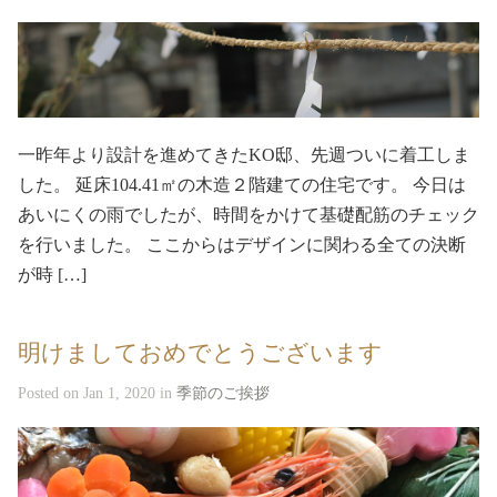
一昨年より設計を進めてきたKO邸、先週ついに着工しま
した。 延床104.41㎡の木造２階建ての住宅です。 今日は
あいにくの雨でしたが、時間をかけて基礎配筋のチェック
を行いました。 ここからはデザインに関わる全ての決断
が時 […]
明けましておめでとうございます
Posted on Jan 1, 2020 in
季節のご挨拶