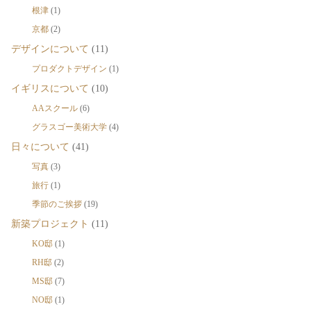
根津
(1)
京都
(2)
デザインについて
(11)
プロダクトデザイン
(1)
イギリスについて
(10)
AAスクール
(6)
グラスゴー美術大学
(4)
日々について
(41)
写真
(3)
旅行
(1)
季節のご挨拶
(19)
新築プロジェクト
(11)
KO邸
(1)
RH邸
(2)
MS邸
(7)
NO邸
(1)