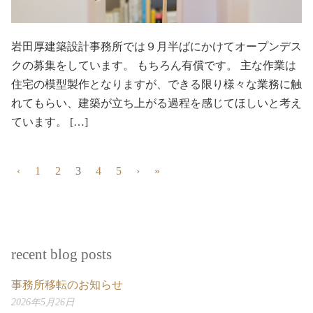
岩田厚建築設計事務所では９月半ばにかけてオープンデス
クの募集をしています。 もちろん有償です。 主な作業は
住宅の模型製作となりますが、できる限り様々な業務に触
れてもらい、建築が立ち上がる過程を感じてほしいと考え
ています。 […]
‹
1
2
3
4
5
›
»
recent blog posts
事務所移転のお知らせ
2026年5月26日