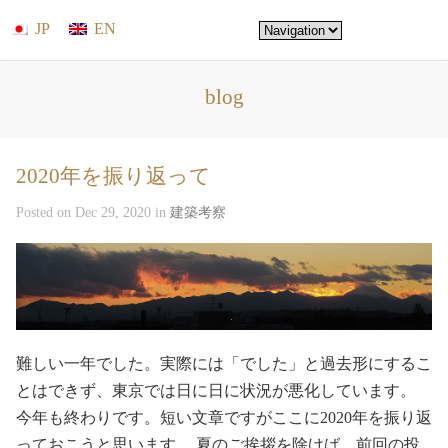
JP
EN
blog
2020年を振り返って
Posted on Dec 29, 2020 in
建築考察
難しい一年でした。実際には「でした」と過去形にするこ
とはできず、東京では日に日に状況が悪化しています。
今年も終わりです。短い文章ですがここに2020年を振り返
っておこうと思います。 夏のご挨拶を除けば、前回の投