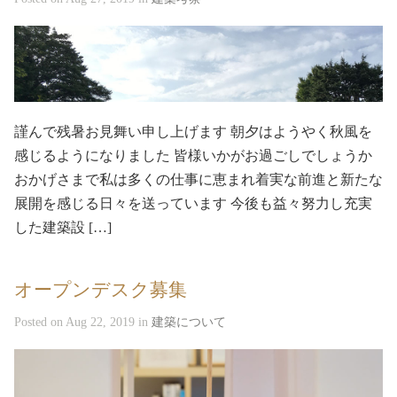
謹んで残暑お見舞い申し上げます 朝夕はようやく秋風を
感じるようになりました 皆様いかがお過ごしでしょうか
おかげさまで私は多くの仕事に恵まれ着実な前進と新たな
展開を感じる日々を送っています 今後も益々努力し充実
した建築設 […]
オープンデスク募集
Posted on Aug 22, 2019 in
建築について