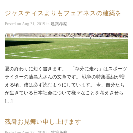
ジャスティスよりもフェアネスの建築を
Posted on Aug 31, 2019 in
建築考察
夏の終わりに短く書きます。 「存分に走れ」はスポーツ
ライターの藤島大さんの文章です。 戦争の特集番組が増
える頃、僕は必ず読むようにしています。 今、自分たち
が生きている日本社会について様々なことを考えさせら
[…]
残暑お見舞い申し上げます
Posted on Aug 27, 2019 in
建築考察